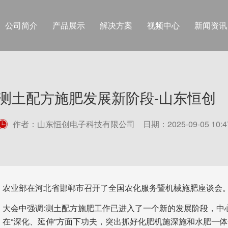
公司简介
产品展示
解决方案
视频中心
新闻资讯
测土配方施肥发展新阶段-山东恒创
作者：山东恒创电子科技有限公司 日期：2025-09-05 10:4
农业部在河北省邯郸市召开了全国农化服务暨机械施肥座谈会
大会中强调:测土配方施肥工作已进入了一个新的发展阶段，中
在“深化、延伸”方面下功夫，突出抓好化肥机施深施和水肥一