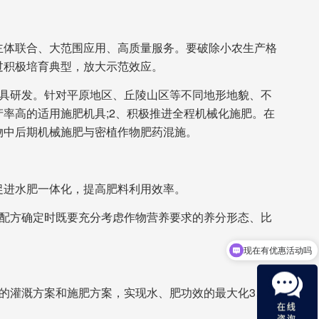
主体联合、大范围应用、高质量服务。要破除小农生产格
过积极培育典型，放大示范效应。
机具研发。针对平原地区、丘陵山区等不同地形地貌、不
率高的适用施肥机具;2、积极推进全程机械化施肥。在
物中后期机械施肥与密植作物肥药混施。
促进水肥一体化，提高肥料利用效率。
在配方确定时既要充分考虑作物营养要求的养分形态、比
现在有优惠活动吗
的灌溉方案和施肥方案，实现水、肥功效的最大化3、注