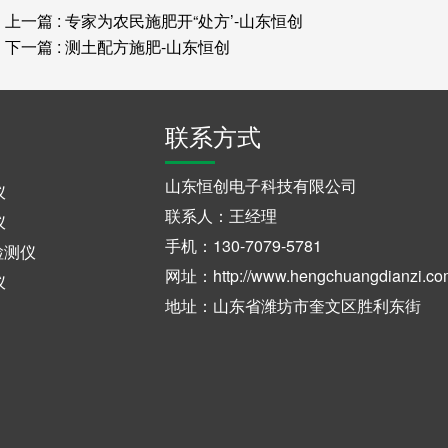
上一篇 : 专家为农民施肥开“处方’-山东恒创
下一篇 : 测土配方施肥-山东恒创
联系方式
山东恒创电子科技有限公司
仪
联系人：王经理
仪
手机：130-7079-5781
检测仪
网址：http://www.hengchuangdianzi.co
仪
地址：山东省潍坊市奎文区胜利东街