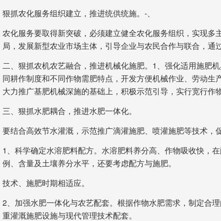
狠抓农化服务组织建立，推进统供统施。-、
农化服务要取得新突破，必须建立健全农化服务组织，实现多
局，发展新型农业市场主体，引导企业与农民合作与联合，通
二、狠抓农机农艺融合，推进机械化施肥。1、强化适用施肥
同耕作制度和不同作物需肥特点，开发方便机械作业、劳动生产
大力推广基肥机械深施的基础上，积极示范引导，实行宽行作
三、狠抓水肥耦合，推进水肥一体化。
要结合高效节水灌溉，示范推广滴灌施肥、喷灌施肥等技术，
1、科学确定水溶肥料配方。水溶肥料养分高、作物吸收快，
例、含量及土壤养分水平，还要考虑配方与施肥。
技术、施肥时期相适应。
2、加强水肥一体化与农艺配套。根据作物水肥需求，制定合理
重灌溉施肥设施与现代管理技术配套。