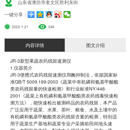
山东省潍坊市奎文区胜利东街
一键分享：
2022-1-21
348
内容详情
图文介绍
JR-3新型果蔬农药残留速测仪
1.仪器简介
JR-3便携式农药残留速测仪用酶抑制法，依据国家标
准GB/T 5009.199-2003《蔬菜中有机磷和氨基甲酸酯
类农药残留量的快速检测》和行业标准NY/448-
2001《蔬菜上有机磷和氨基甲酸酯类农药残毒快速检
测方法》，能快速检出被测样品的农药残留，本产品
广泛应用于蔬菜、水果、茶叶、粮食、水及土壤中的
有机磷和氨基甲酸酯类农药残留含量的检测，特别适
用于蔬菜生产基地和蔬菜专业户采摘前田间地头速