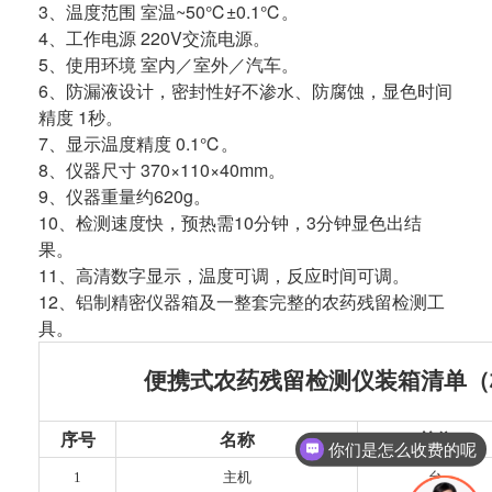
3、温度范围 室温~50℃±0.1℃。
4、工作电源 220V交流电源。
5、使用环境 室内／室外／汽车。
6、防漏液设计，密封性好不渗水、防腐蚀，显色时间
精度 1秒。
7、显示温度精度 0.1℃。
8、仪器尺寸 370×110×40mm。
9、仪器重量约620g。
10、检测速度快，预热需10分钟，3分钟显色出结
果。
11、高清数字显示，温度可调，反应时间可调。
12、铝制精密仪器箱及一整套完整的农药残留检测工
具。
便携式农药残留检测仪装箱清单（
序号
名称
单位
你们是怎么收费的呢
1
主机
台